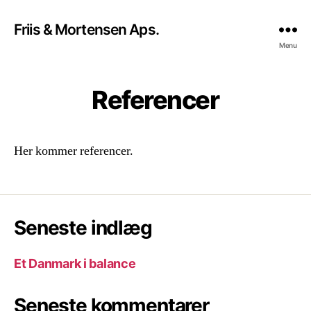
Friis & Mortensen Aps.
Menu
Referencer
Her kommer referencer.
Seneste indlæg
Et Danmark i balance
Seneste kommentarer