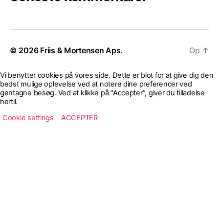
© 2026
Friis & Mortensen Aps.
Op
↑
Vi benytter cookies på vores side. Dette er blot for at give dig den
bedst mulige oplevelse ved at notere dine preferencer ved
gentagne besøg. Ved at klikke på “Accepter”, giver du tilladelse
hertil.
Cookie settings
ACCEPTER